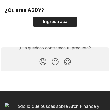
¿Quieres ABDY?
Ingresa acá
¿Ha quedado contestada tu pregunta?
😞
😐
😃